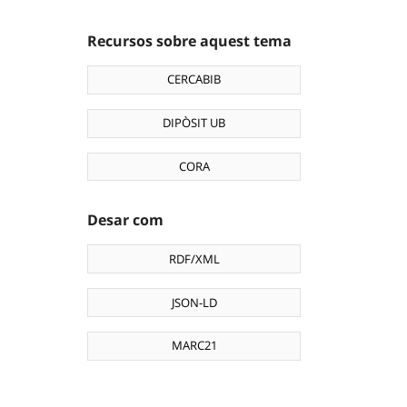
Recursos sobre aquest tema
CERCABIB
DIPÒSIT UB
CORA
Desar com
RDF/XML
JSON-LD
MARC21