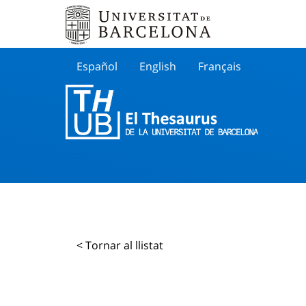
Español
English
Français
Buscar
< Tornar al llistat