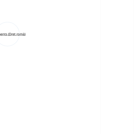
ents (Dret romà)