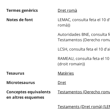
Termes genèrics
Dret romà
Notes de font
LEMAC, consulta feta el 10 d
romà))
Autoridades BNE, consulta fe
Testamentos (Derecho rom
LCSH, consulta feta el 10 d'a
RAMEAU, consulta feta el 10 
(droit romain))
Tesaurus
Matèries
Microtesaurus
Dret
Conceptes equivalents
Testamentos (Derecho roma
en altres esquemes
Testaments (Dret romà) [L