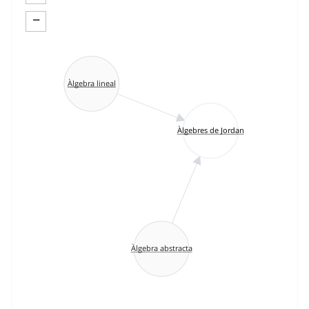
−
Àlgebra lineal
Àlgebres de Jordan
Àlgebra abstracta