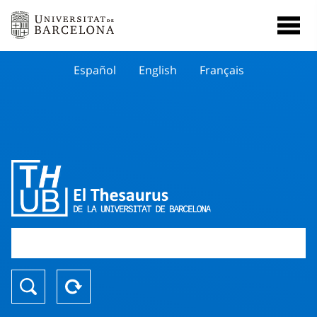
Español
English
Français