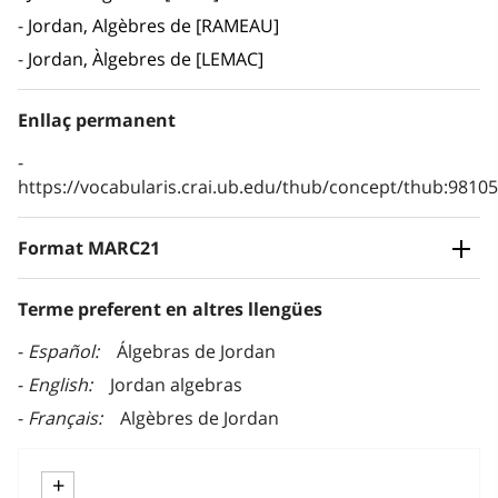
Jordan, Algèbres de [RAMEAU]
Jordan, Àlgebres de [LEMAC]
Enllaç permanent
https://vocabularis.crai.ub.edu/thub/concept/thub:981
Format MARC21
Terme preferent en altres llengües
Español
Álgebras de Jordan
English
Jordan algebras
Français
Algèbres de Jordan
+