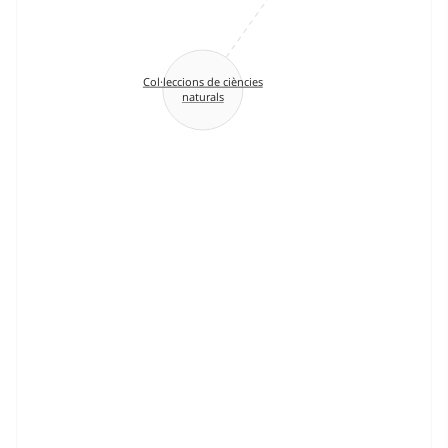
Col·leccions de ciències
naturals