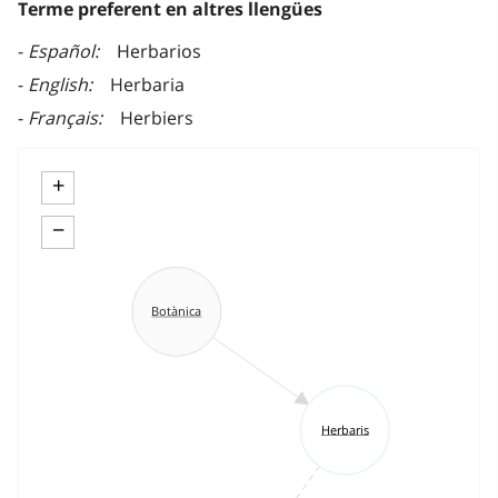
Terme preferent en altres llengües
Español
Herbarios
English
Herbaria
Français
Herbiers
+
−
Botànica
Herbaris