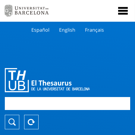
Español
English
Français