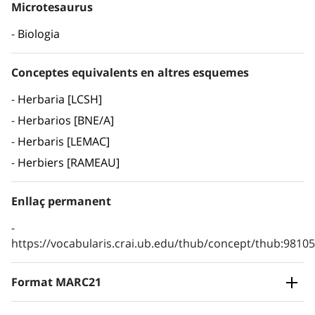
Microtesaurus
Biologia
Conceptes equivalents en altres esquemes
Herbaria [LCSH]
Herbarios [BNE/A]
Herbaris [LEMAC]
Herbiers [RAMEAU]
Enllaç permanent
https://vocabularis.crai.ub.edu/thub/concept/thub:981
Format MARC21