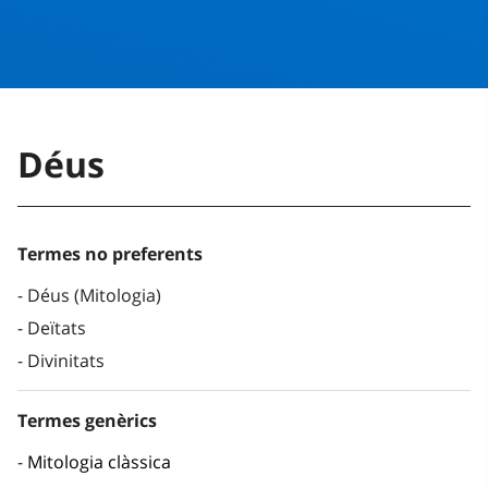
Déus
Termes no preferents
Déus (Mitologia)
Deïtats
Divinitats
Termes genèrics
Mitologia clàssica