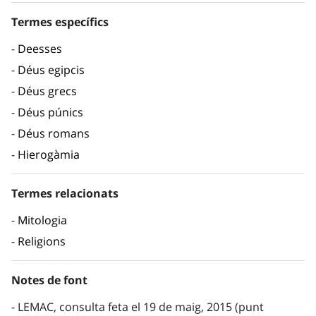
Termes específics
Deesses
Déus egipcis
Déus grecs
Déus púnics
Déus romans
Hierogàmia
Termes relacionats
Mitologia
Religions
Notes de font
LEMAC, consulta feta el 19 de maig, 2015 (punt