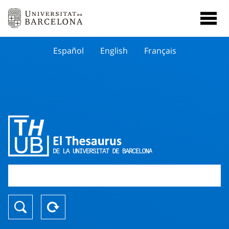
Español
English
Français