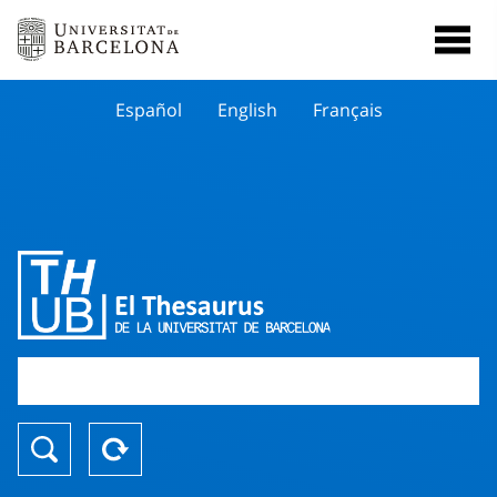
Español
English
Français