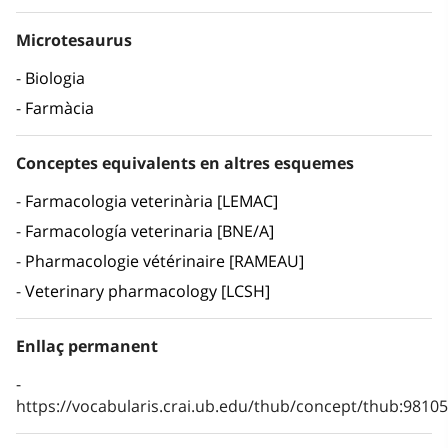
Microtesaurus
Biologia
Farmàcia
Conceptes equivalents en altres esquemes
Farmacologia veterinària [LEMAC]
Farmacología veterinaria [BNE/A]
Pharmacologie vétérinaire [RAMEAU]
Veterinary pharmacology [LCSH]
Enllaç permanent
https://vocabularis.crai.ub.edu/thub/concept/thub:981