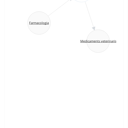
Farmacologia
Medicaments veterinaris