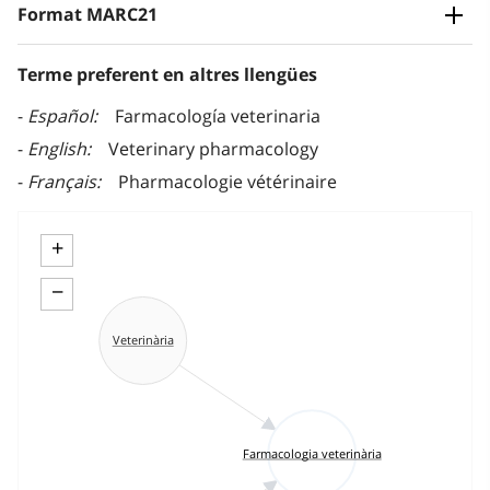
Format MARC21
Terme preferent en altres llengües
Español
Farmacología veterinaria
English
Veterinary pharmacology
Français
Pharmacologie vétérinaire
+
−
Veterinària
Farmacologia veterinària