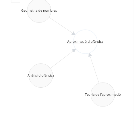
Geometria de nombres
Aproximació diofàntica
Anàlisi diofàntica
Teoria de l'aproximació