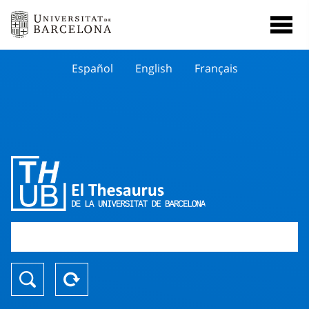
Español
English
Français