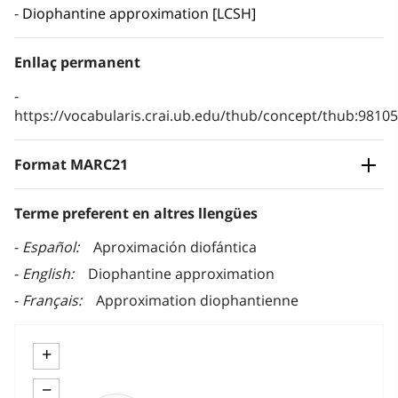
Diophantine approximation [LCSH]
Enllaç permanent
https://vocabularis.crai.ub.edu/thub/concept/thub:981
Format MARC21
Terme preferent en altres llengües
Español
Aproximación diofántica
English
Diophantine approximation
Français
Approximation diophantienne
+
−