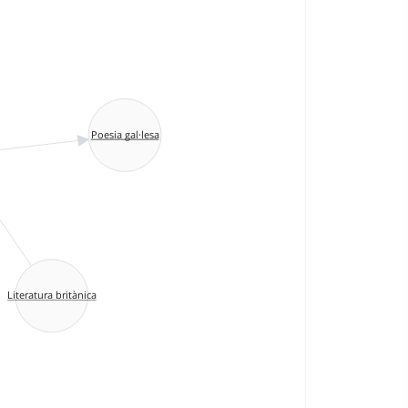
Poesia gal·lesa
Literatura britànica