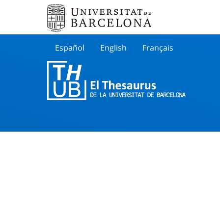
Español
English
Français
Buscar