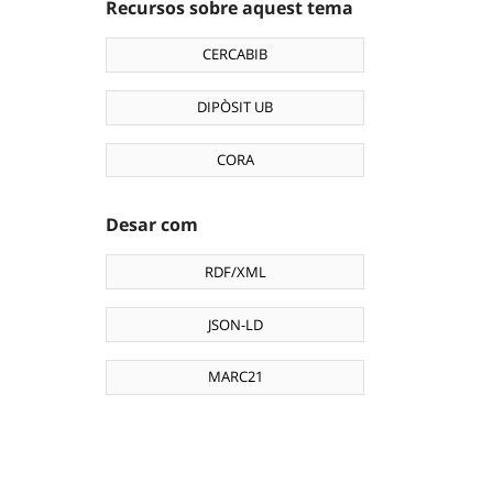
Recursos sobre aquest tema
CERCABIB
DIPÒSIT UB
CORA
Desar com
RDF/XML
JSON-LD
MARC21