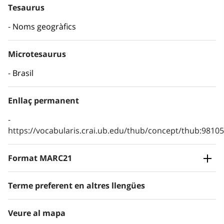
Tesaurus
Noms geogràfics
Microtesaurus
Brasil
Enllaç permanent
https://vocabularis.crai.ub.edu/thub/concept/thub:981
Format MARC21
Terme preferent en altres llengües
Veure al mapa