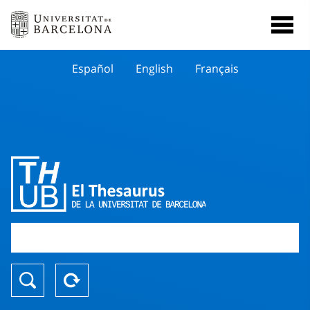
Español
English
Français