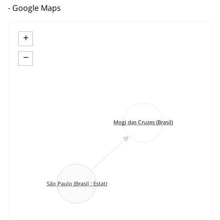
Google Maps
+
−
Mogi das Cruzes (Brasil)
São Paulo (Brasil : Estat)