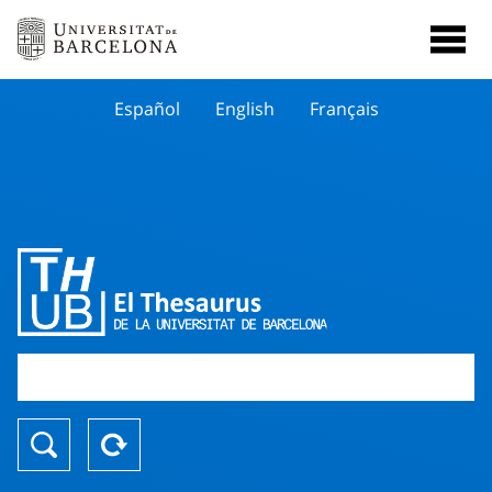
Español
English
Français