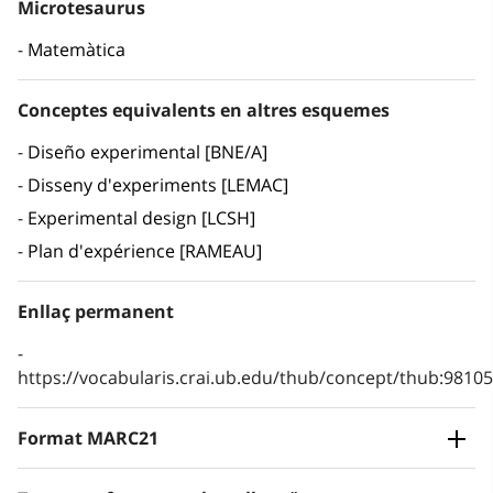
Microtesaurus
Matemàtica
Conceptes equivalents en altres esquemes
Diseño experimental [BNE/A]
Disseny d'experiments [LEMAC]
Experimental design [LCSH]
Plan d'expérience [RAMEAU]
Enllaç permanent
https://vocabularis.crai.ub.edu/thub/concept/thub:981
Format MARC21