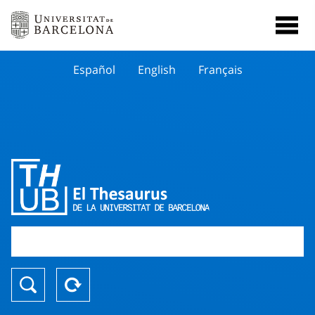
Español
English
Français