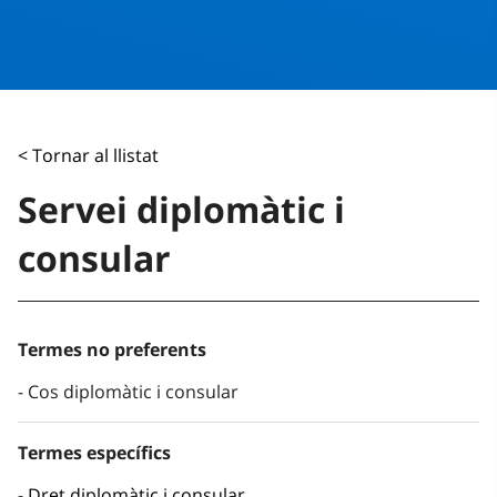
< Tornar al llistat
Servei diplomàtic i
consular
Termes no preferents
Cos diplomàtic i consular
Termes específics
Dret diplomàtic i consular