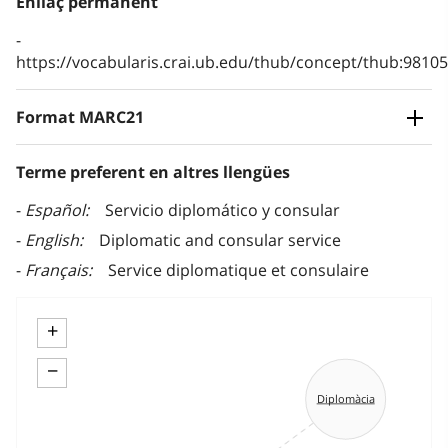
Enllaç permanent
https://vocabularis.crai.ub.edu/thub/concept/thub:981
Format MARC21
Terme preferent en altres llengües
Español
Servicio diplomático y consular
English
Diplomatic and consular service
Français
Service diplomatique et consulaire
+
−
Diplomàcia