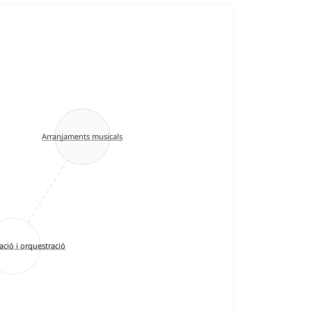
Arranjaments musicals
ció i orquestració