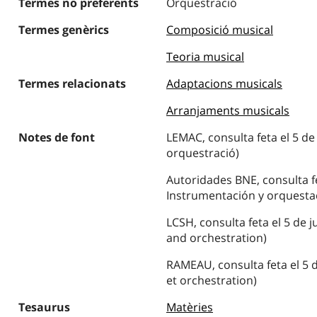
Termes no preferents
Orquestració
Termes genèrics
Composició musical
Teoria musical
Termes relacionats
Adaptacions musicals
Arranjaments musicals
Notes de font
LEMAC, consulta feta el 5 de 
orquestració)
Autoridades BNE, consulta fet
Instrumentación y orquesta
LCSH, consulta feta el 5 de j
and orchestration)
RAMEAU, consulta feta el 5 d
et orchestration)
Tesaurus
Matèries