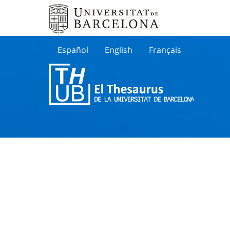
Español
English
Français
Buscar