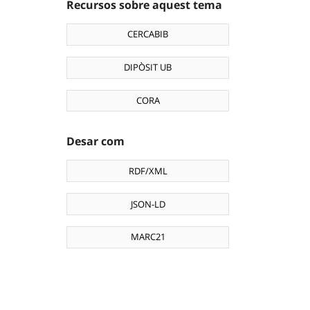
Recursos sobre aquest tema
CERCABIB
DIPÒSIT UB
CORA
Desar com
RDF/XML
JSON-LD
MARC21