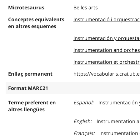
Microtesaurus
Belles arts
Conceptes equivalents
Instrumentació i orquestrac
en altres esquemes
Instrumentación y orquesta
Instrumentation and orches
Instrumentation et orchest
Enllaç permanent
https://vocabularis.crai.u
Format MARC21
Terme preferent en
Español
Instrumentación 
altres llengües
English
Instrumentation a
Français
Instrumentation 