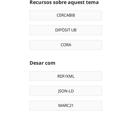
Recursos sobre aquest tema
CERCABIB
DIPÒSIT UB
CORA
Desar com
RDF/XML
JSON-LD
MARC21