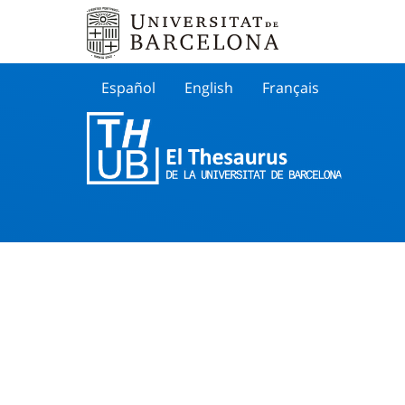
Español
English
Français
Buscar