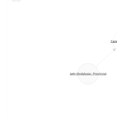
Cazo
Jaén (Andalusia : Província)