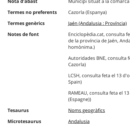
Nota d'abast
Municipi situat a la comarca
Termes no preferents
Cazorla (Espanya)
Termes genèrics
Jaén (Andalusia : Província)
Notes de font
Enciclopèdia.cat, consulta fe
de la província de Jaén, Anda
homònima.)
Autoridades BNE, consulta fe
Cazorla)
LCSH, consulta feta el 13 d'o
Spain)
RAMEAU, consulta feta el 13 
(Espagne))
Tesaurus
Noms geogràfics
Microtesaurus
Andalusia