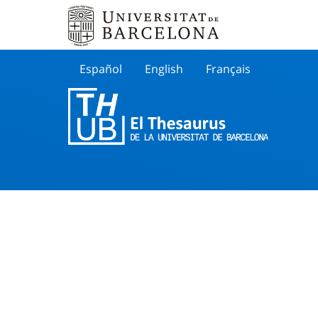
Español
English
Français
Buscar