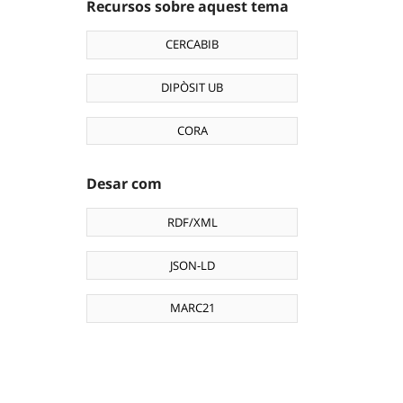
Recursos sobre aquest tema
CERCABIB
DIPÒSIT UB
CORA
Desar com
RDF/XML
JSON-LD
MARC21