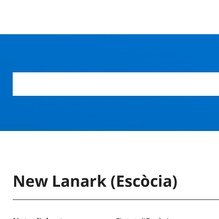
New Lanark (Escòcia)