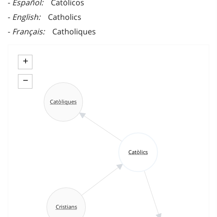
Español
Católicos
English
Catholics
Français
Catholiques
+
−
Catòliques
Catòlics
Cristians