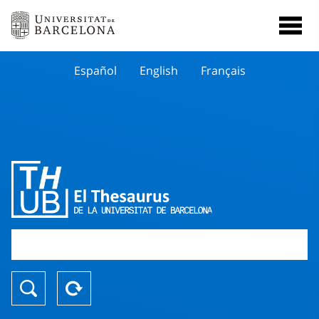
Español
English
Français