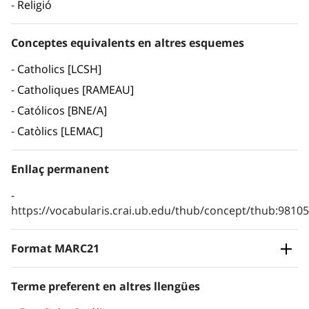
Religió
Conceptes equivalents en altres esquemes
Catholics [LCSH]
Catholiques [RAMEAU]
Católicos [BNE/A]
Catòlics [LEMAC]
Enllaç permanent
https://vocabularis.crai.ub.edu/thub/concept/thub:981
Format MARC21
Terme preferent en altres llengües