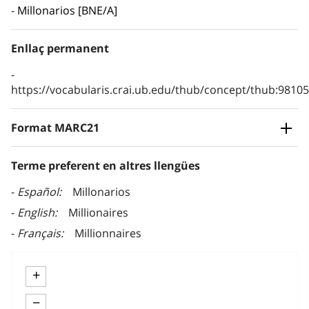
Millonarios [BNE/A]
Enllaç permanent
https://vocabularis.crai.ub.edu/thub/concept/thub:981
Format MARC21
Terme preferent en altres llengües
Español
Millonarios
English
Millionaires
Français
Millionnaires
+
−