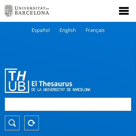
Español
English
Français