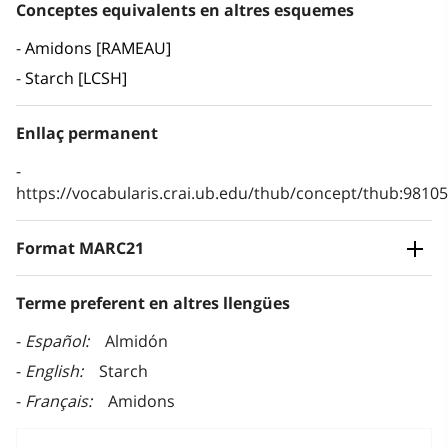
Conceptes equivalents en altres esquemes
Amidons [RAMEAU]
Starch [LCSH]
Enllaç permanent
https://vocabularis.crai.ub.edu/thub/concept/thub:981
Format MARC21
Terme preferent en altres llengües
Español
Almidón
English
Starch
Français
Amidons