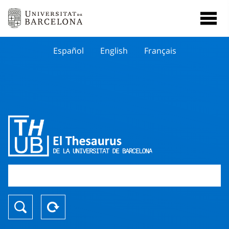
Español
English
Français