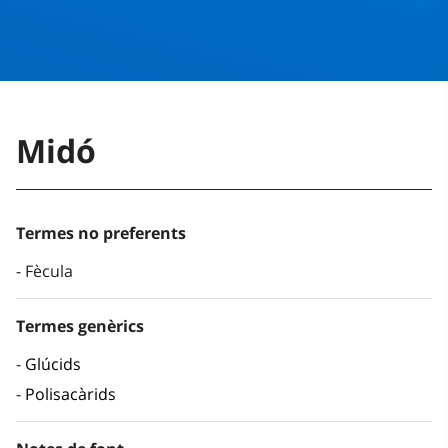
Midó
Termes no preferents
Fècula
Termes genèrics
Glúcids
Polisacàrids