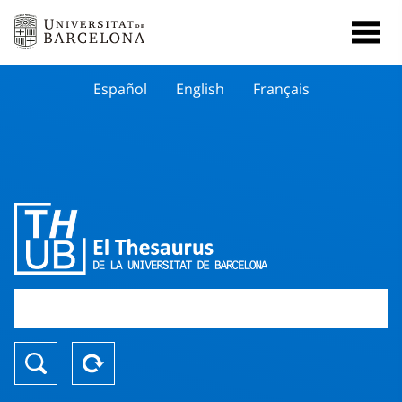
Español
English
Français