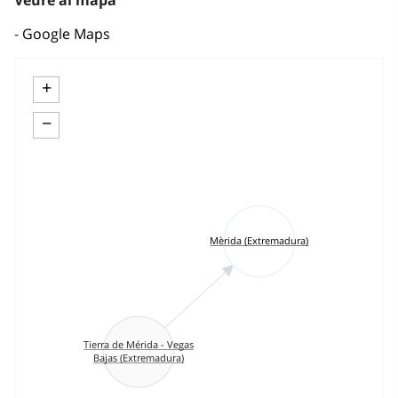
Veure al mapa
Google Maps
+
−
Mèrida (Extremadura)
Tierra de Mérida - Vegas
Bajas (Extremadura)