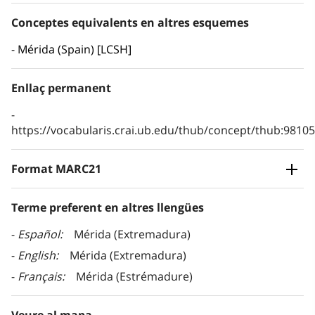
Conceptes equivalents en altres esquemes
Mérida (Spain) [LCSH]
Enllaç permanent
https://vocabularis.crai.ub.edu/thub/concept/thub:981
Format MARC21
Terme preferent en altres llengües
Español
Mérida (Extremadura)
English
Mérida (Extremadura)
Français
Mérida (Estrémadure)