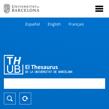
Español
English
Français