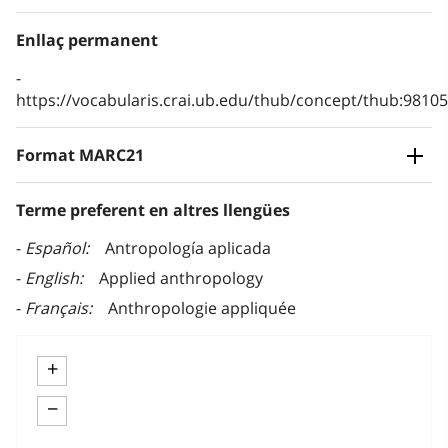
Enllaç permanent
https://vocabularis.crai.ub.edu/thub/concept/thub:981
Format MARC21
Terme preferent en altres llengües
Español
Antropología aplicada
English
Applied anthropology
Français
Anthropologie appliquée
+
−