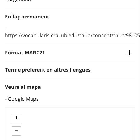
Enllaç permanent
https://vocabularis.crai.ub.edu/thub/concept/thub:981
Format MARC21
Terme preferent en altres llengües
Veure al mapa
Google Maps
+
−