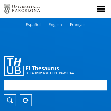
Español
English
Français