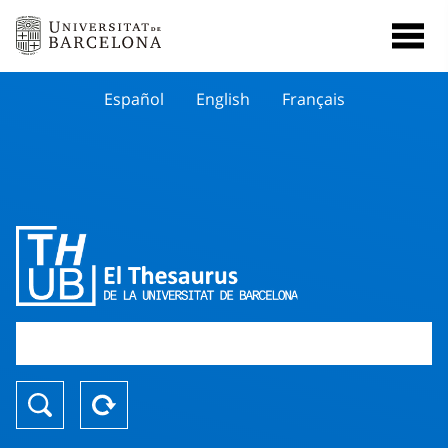
Español
English
Français