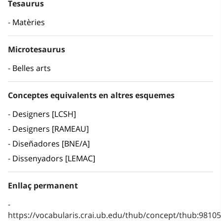
Tesaurus
Matèries
Microtesaurus
Belles arts
Conceptes equivalents en altres esquemes
Designers [LCSH]
Designers [RAMEAU]
Diseñadores [BNE/A]
Dissenyadors [LEMAC]
Enllaç permanent
https://vocabularis.crai.ub.edu/thub/concept/thub:981