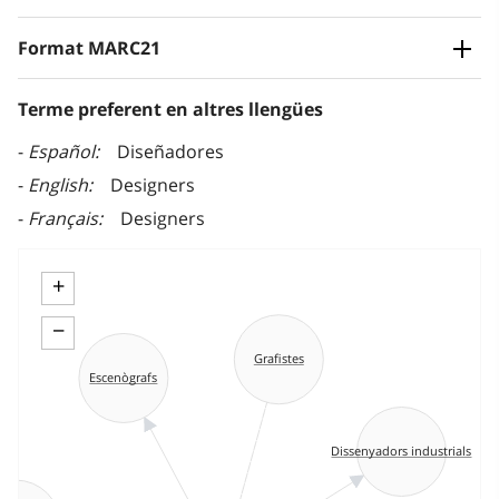
Format MARC21
Terme preferent en altres llengües
Español
Diseñadores
English
Designers
Français
Designers
+
−
Grafistes
Escenògrafs
Dissenyadors industrials