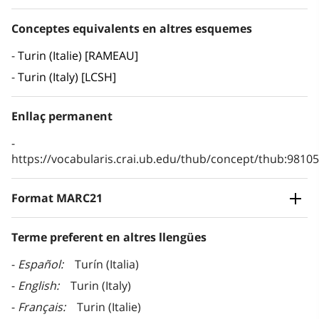
Conceptes equivalents en altres esquemes
Turin (Italie) [RAMEAU]
Turin (Italy) [LCSH]
Enllaç permanent
https://vocabularis.crai.ub.edu/thub/concept/thub:981
Format MARC21
Terme preferent en altres llengües
Español
Turín (Italia)
English
Turin (Italy)
Français
Turin (Italie)