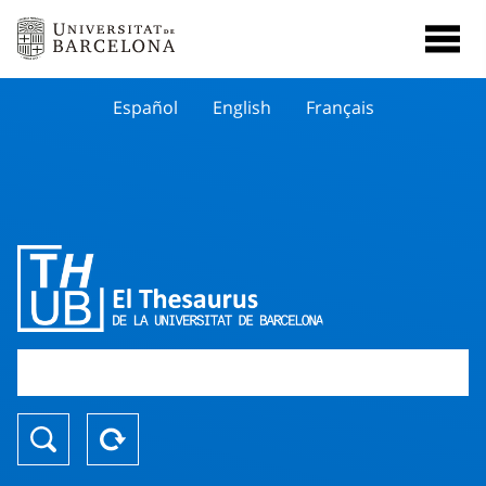
Español
English
Français