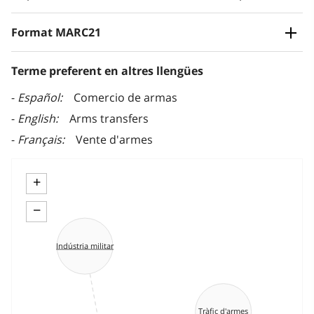
Format MARC21
Terme preferent en altres llengües
Español
Comercio de armas
English
Arms transfers
Français
Vente d'armes
+
−
Indústria militar
Tràfic d'armes