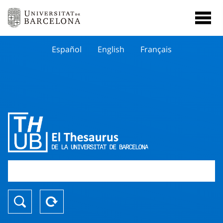
Español
English
Français