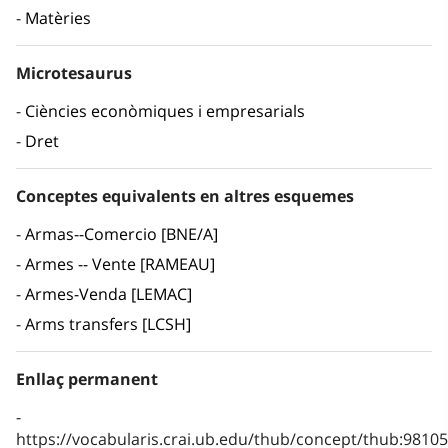
Matèries
Microtesaurus
Ciències econòmiques i empresarials
Dret
Conceptes equivalents en altres esquemes
Armas--Comercio [BNE/A]
Armes -- Vente [RAMEAU]
Armes-Venda [LEMAC]
Arms transfers [LCSH]
Enllaç permanent
https://vocabularis.crai.ub.edu/thub/concept/thub:981