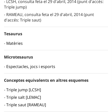
LCSH, consulta feta el 29 d'abril, 2014 (punt d'accés:
Triple jump)
RAMEAU, consulta feta el 29 d'abril, 2014 (punt
d'accés: Triple saut)
Tesaurus
Matèries
Microtesaurus
Espectacles, jocs i esports
Conceptes equivalents en altres esquemes
Triple jump [LCSH]
Triple salt [LEMAC]
Triple saut [RAMEAU]