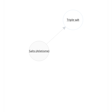
Triple salt
Salts (Atletisme)