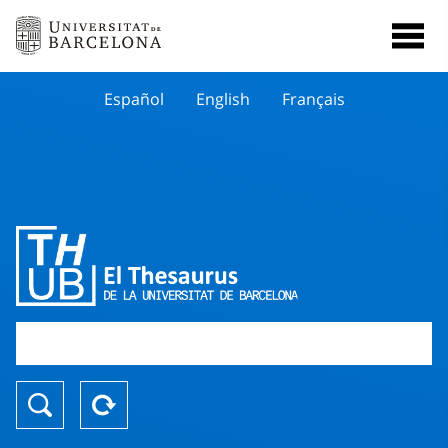
Español
English
Français