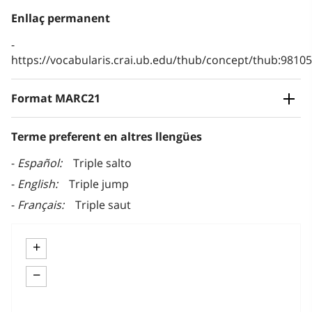
Enllaç permanent
https://vocabularis.crai.ub.edu/thub/concept/thub:981
Format MARC21
Terme preferent en altres llengües
Español
Triple salto
English
Triple jump
Français
Triple saut
+
−