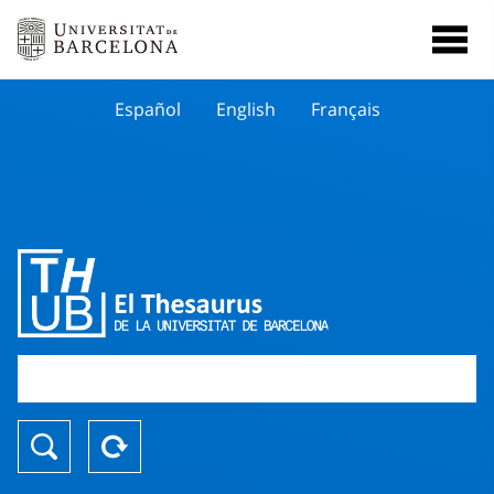
Español
English
Français