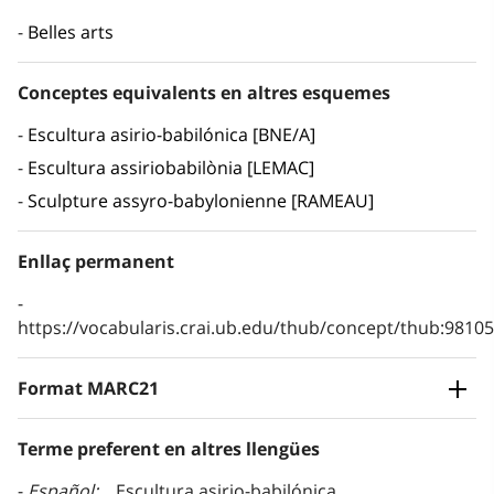
Belles arts
Conceptes equivalents en altres esquemes
Escultura asirio-babilónica [BNE/A]
Escultura assiriobabilònia [LEMAC]
Sculpture assyro-babylonienne [RAMEAU]
Enllaç permanent
https://vocabularis.crai.ub.edu/thub/concept/thub:981
Format MARC21
Terme preferent en altres llengües
Español
Escultura asirio-babilónica