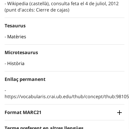
Wikipedia (castellà), consulta feta el 4 de juliol, 2012
(punt d'accés: Cierre de cajas)
Tesaurus
Matèries
Microtesaurus
Història
Enllaç permanent
https://vocabularis.crai.ub.edu/thub/concept/thub:981
Format MARC21
Terme preferent en altres llengües