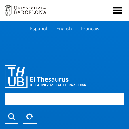
Español
English
Français