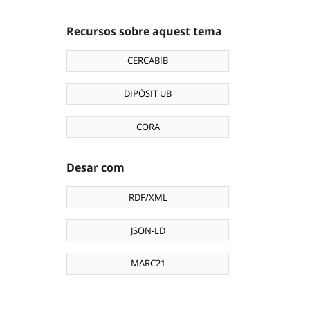
Recursos sobre aquest tema
CERCABIB
DIPÒSIT UB
CORA
Desar com
RDF/XML
JSON-LD
MARC21