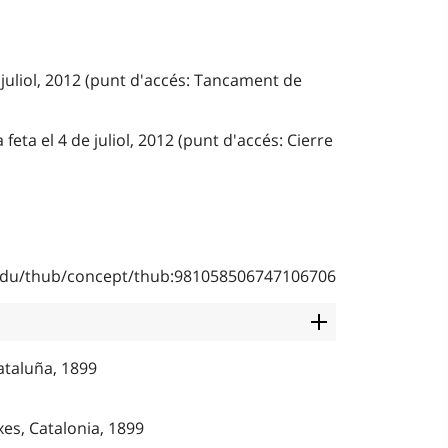
 juliol, 2012 (punt d'accés: Tancament de
 feta el 4 de juliol, 2012 (punt d'accés: Cierre
b.edu/thub/concept/thub:981058506747106706
Cataluña, 1899
es, Catalonia, 1899