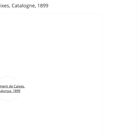
xes, Catalogne, 1899
ment de Caixes,
talunya, 1899