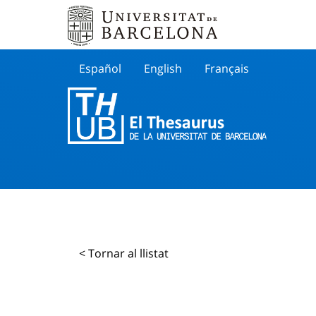
Español
English
Français
Buscar
< Tornar al llistat