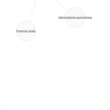
Administració autonòmica
Finances locals