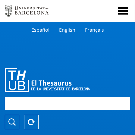
Español
English
Français