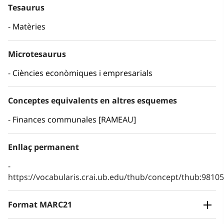
Tesaurus
Matèries
Microtesaurus
Ciències econòmiques i empresarials
Conceptes equivalents en altres esquemes
Finances communales [RAMEAU]
Enllaç permanent
https://vocabularis.crai.ub.edu/thub/concept/thub:981
Format MARC21