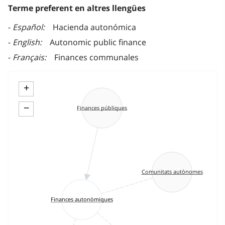
Terme preferent en altres llengües
Español
Hacienda autonómica
English
Autonomic public finance
Français
Finances communales
+
−
Finances públiques
Comunitats autònomes
Finances autonòmiques