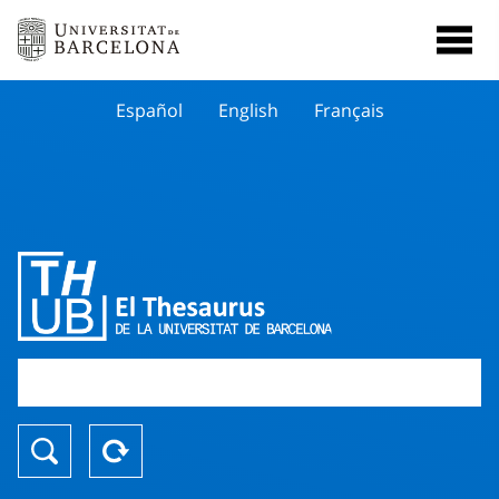
Español
English
Français