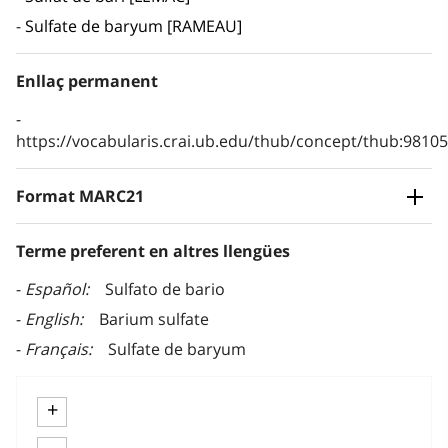
Sulfate de baryum [RAMEAU]
Enllaç permanent
https://vocabularis.crai.ub.edu/thub/concept/thub:981
Format MARC21
Terme preferent en altres llengües
Español
Sulfato de bario
English
Barium sulfate
Français
Sulfate de baryum
+