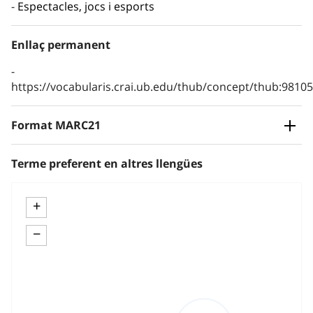
Espectacles, jocs i esports
Enllaç permanent
https://vocabularis.crai.ub.edu/thub/concept/thub:981
Format MARC21
Terme preferent en altres llengües
+
−