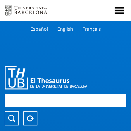
Español
English
Français