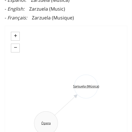
Español
Zarzuela (Música)
English
Zarzuela (Music)
Français
Zarzuela (Musique)
+
−
Sarsuela (Música)
Òpera