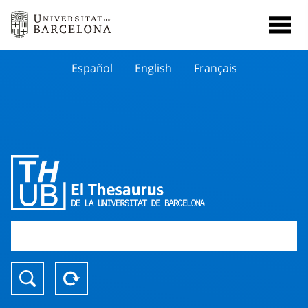
Español
English
Français