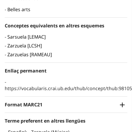
Belles arts
Conceptes equivalents en altres esquemes
Sarsuela [LEMAC]
Zarzuela [LCSH]
Zarzuelas [RAMEAU]
Enllaç permanent
https://vocabularis.crai.ub.edu/thub/concept/thub:981
Format MARC21
Terme preferent en altres llengües