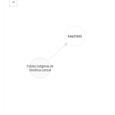
−
Kaqchikels
Pobles indígenes de
l'Amèrica Central