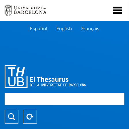
Español
English
Français