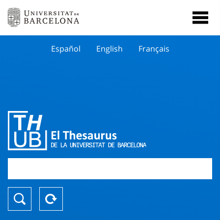
Español
English
Français