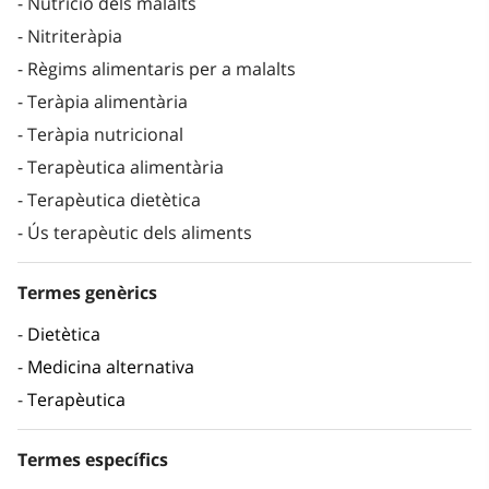
Nutrició dels malalts
Nitriteràpia
Règims alimentaris per a malalts
Teràpia alimentària
Teràpia nutricional
Terapèutica alimentària
Terapèutica dietètica
Ús terapèutic dels aliments
Termes genèrics
Dietètica
Medicina alternativa
Terapèutica
Termes específics