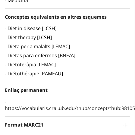
Medicina
Conceptes equivalents en altres esquemes
Diet in disease [LCSH]
Diet therapy [LCSH]
Dieta per a malalts [LEMAC]
Dietas para enfermos [BNE/A]
Dietoteràpia [LEMAC]
Diétothérapie [RAMEAU]
Enllaç permanent
https://vocabularis.crai.ub.edu/thub/concept/thub:981
Format MARC21