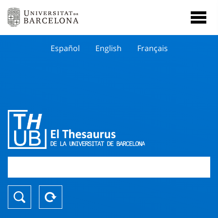
Español
English
Français