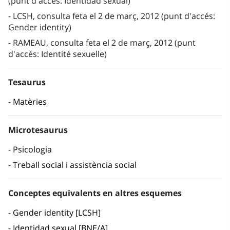
(punt d'accés: Identidad sexual)
LCSH, consulta feta el 2 de març, 2012 (punt d'accés:
Gender identity)
RAMEAU, consulta feta el 2 de març, 2012 (punt
d'accés: Identité sexuelle)
Tesaurus
Matèries
Microtesaurus
Psicologia
Treball social i assistència social
Conceptes equivalents en altres esquemes
Gender identity [LCSH]
Identidad sexual [BNE/A]