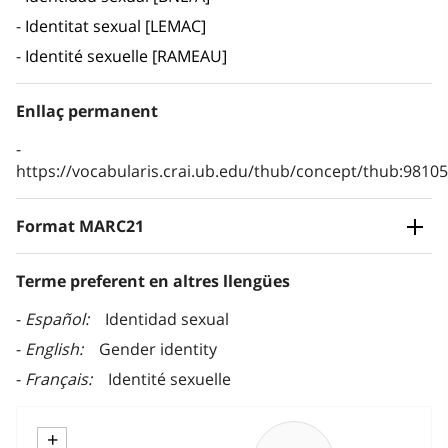
Identitat sexual [LEMAC]
Identité sexuelle [RAMEAU]
Enllaç permanent
https://vocabularis.crai.ub.edu/thub/concept/thub:981
Format MARC21
Terme preferent en altres llengües
Español
Identidad sexual
English
Gender identity
Français
Identité sexuelle
+