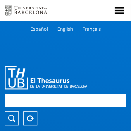
Español
English
Français