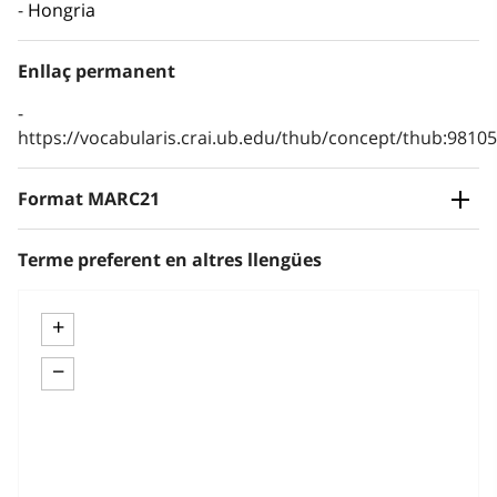
Hongria
Enllaç permanent
https://vocabularis.crai.ub.edu/thub/concept/thub:981
Format MARC21
Terme preferent en altres llengües
+
−