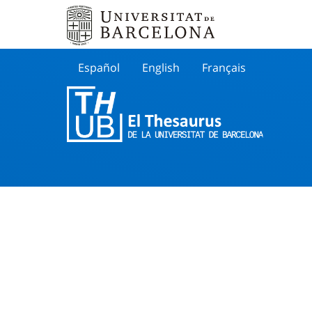
Español
English
Français
Buscar