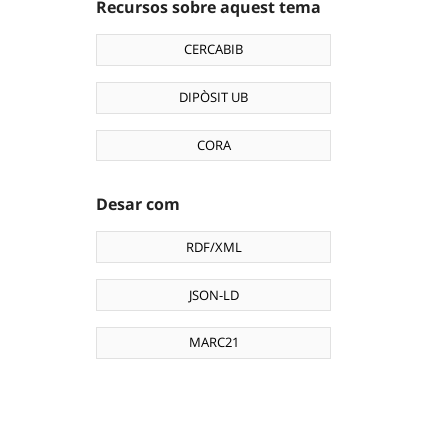
Recursos sobre aquest tema
CERCABIB
DIPÒSIT UB
CORA
Desar com
RDF/XML
JSON-LD
MARC21