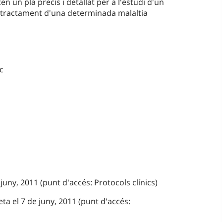
n un pla precís i detallat per a l'estudi d'un
 tractament d'una determinada malaltia
c
juny, 2011 (punt d'accés: Protocols clínics)
ta el 7 de juny, 2011 (punt d'accés: