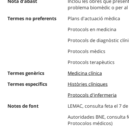
Nota d'abast
Inclou les obres que presente
problema biomèdic o per al
Termes no preferents
Plans d'actuació mèdica
Protocols en medicina
Protocols de diagnòstic clíni
Protocols mèdics
Protocols terapèutics
Termes genèrics
Medicina clínica
Termes específics
Històries clíniques
Protocols d'infermeria
Notes de font
LEMAC, consulta feta el 7 de 
Autoridades BNE, consulta fe
Protocolos médicos)