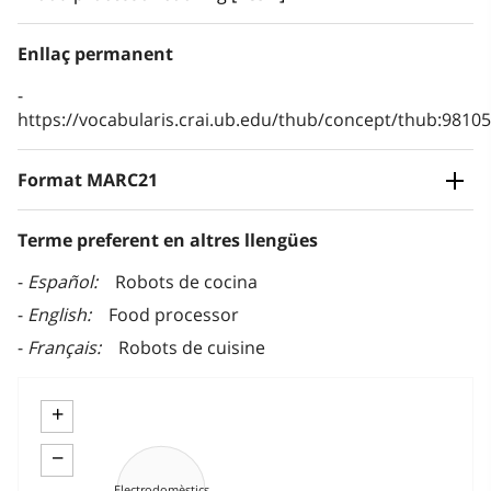
Enllaç permanent
https://vocabularis.crai.ub.edu/thub/concept/thub:981
Format MARC21
Terme preferent en altres llengües
Español
Robots de cocina
English
Food processor
Français
Robots de cuisine
+
−
Electrodomèstics