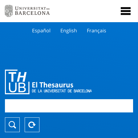
Español
English
Français