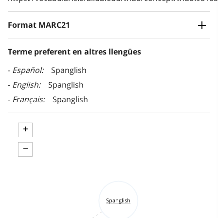
Format MARC21
Terme preferent en altres llengües
Español
Spanglish
English
Spanglish
Français
Spanglish
+
−
Spanglish