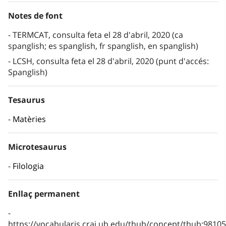
Notes de font
TERMCAT, consulta feta el 28 d'abril, 2020 (ca
spanglish; es spanglish, fr spanglish, en spanglish)
LCSH, consulta feta el 28 d'abril, 2020 (punt d'accés:
Spanglish)
Tesaurus
Matèries
Microtesaurus
Filologia
Enllaç permanent
https://vocabularis.crai.ub.edu/thub/concept/thub:981