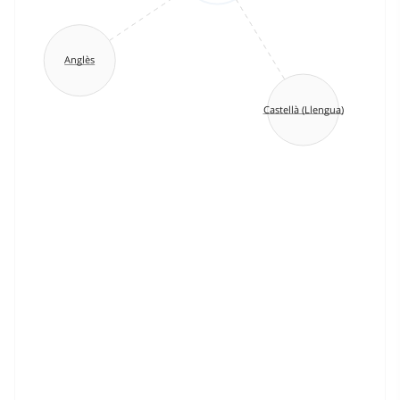
Anglès
Castellà (Llengua)