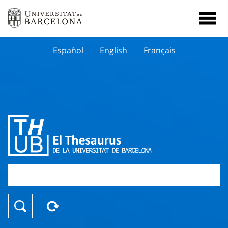
Español
English
Français