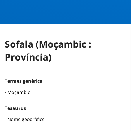
Sofala (Moçambic :
Província)
Termes genèrics
Moçambic
Tesaurus
Noms geogràfics