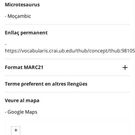
Microtesaurus
Moçambic
Enllaç permanent
https://vocabularis.crai.ub.edu/thub/concept/thub:981
Format MARC21
Terme preferent en altres llengües
Veure al mapa
Google Maps
+