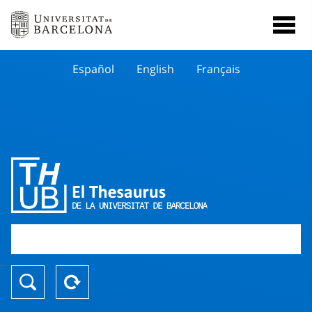
Español
English
Français