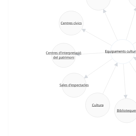
Centres cívics
Equipaments cultur
Centres d'interpretació
del patrimoni
Sales d'espectacles
Cultura
Biblioteque