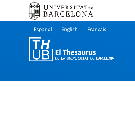
Español
English
Français
Buscar