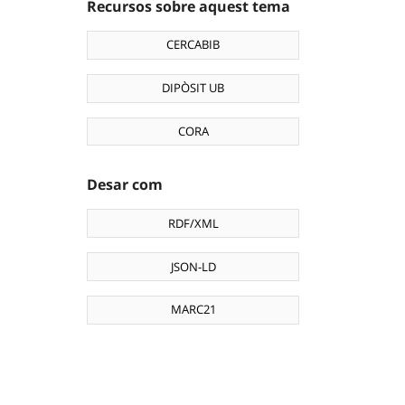
Recursos sobre aquest tema
CERCABIB
DIPÒSIT UB
CORA
Desar com
RDF/XML
JSON-LD
MARC21