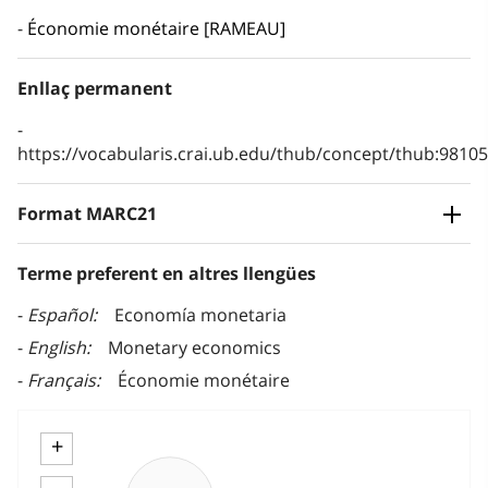
Économie monétaire [RAMEAU]
Enllaç permanent
https://vocabularis.crai.ub.edu/thub/concept/thub:981
Format MARC21
Terme preferent en altres llengües
Español
Economía monetaria
English
Monetary economics
Français
Économie monétaire
+