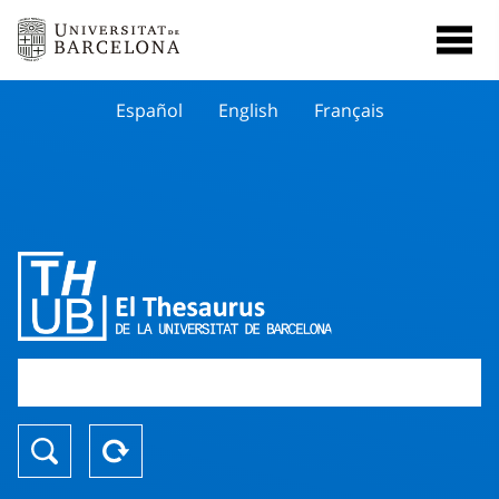
Español
English
Français