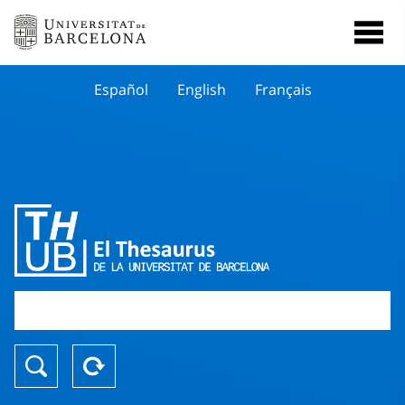
Español
English
Français