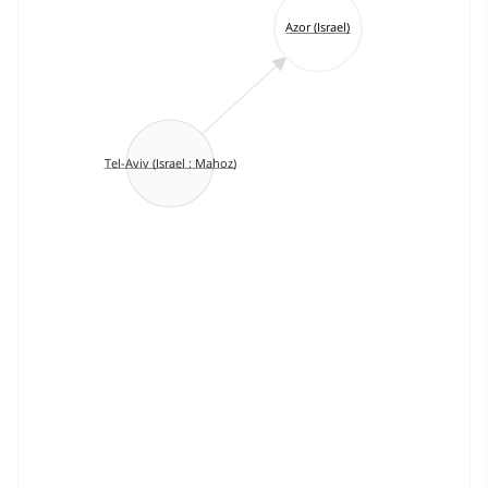
Azor (Israel)
Tel-Aviv (Israel : Mahoz)