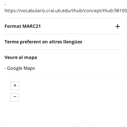
https://vocabularis.crai.ub.edu/thub/concept/thub:981
Format MARC21
Terme preferent en altres llengües
Veure al mapa
Google Maps
+
−