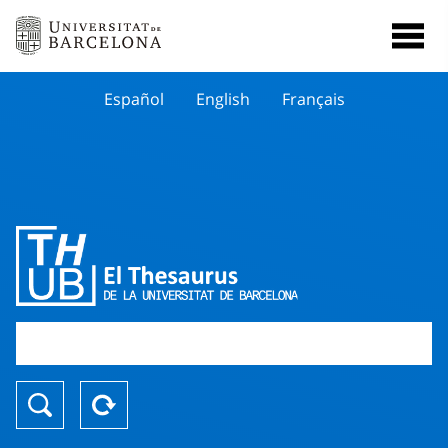
Español
English
Français