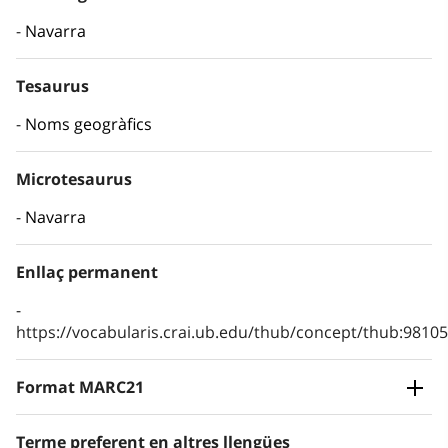
Navarra
Tesaurus
Noms geogràfics
Microtesaurus
Navarra
Enllaç permanent
https://vocabularis.crai.ub.edu/thub/concept/thub:981
Format MARC21
Terme preferent en altres llengües