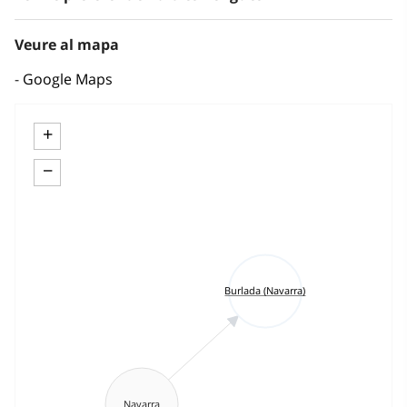
Veure al mapa
Google Maps
+
−
Burlada (Navarra)
Navarra