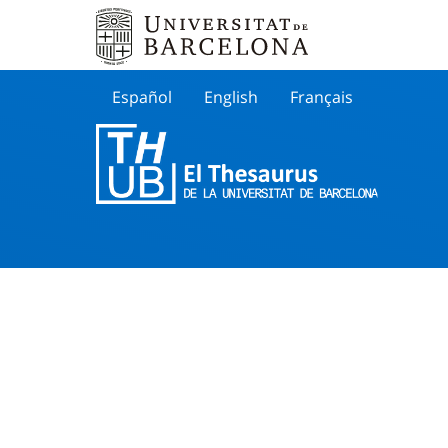
Español
English
Français
Buscar