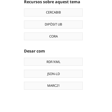
Recursos sobre aquest tema
CERCABIB
DIPÒSIT UB
CORA
Desar com
RDF/XML
JSON-LD
MARC21