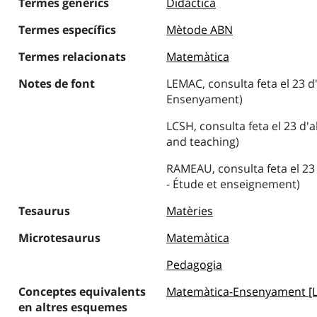
Termes genèrics
Didàctica
Termes específics
Mètode ABN
Termes relacionats
Matemàtica
Notes de font
LEMAC, consulta feta el 23 d
Ensenyament)
LCSH, consulta feta el 23 d'
and teaching)
RAMEAU, consulta feta el 23 
- Étude et enseignement)
Tesaurus
Matèries
Microtesaurus
Matemàtica
Pedagogia
Conceptes equivalents
Matemàtica-Ensenyament [
en altres esquemes