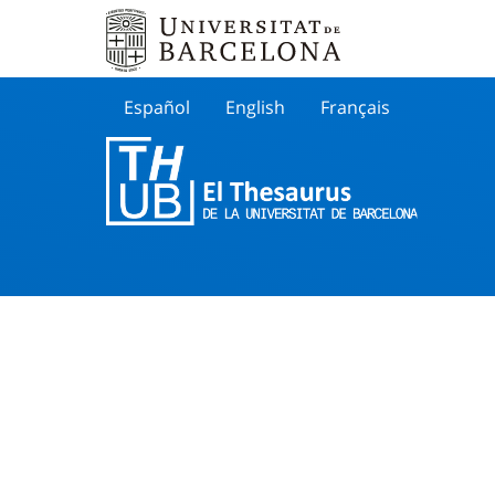
Español
English
Français
Buscar