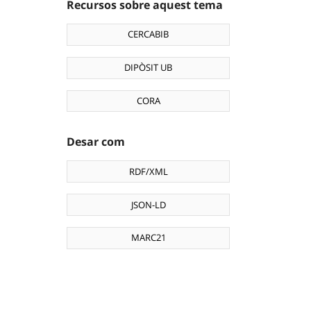
Recursos sobre aquest tema
CERCABIB
DIPÒSIT UB
CORA
Desar com
RDF/XML
JSON-LD
MARC21