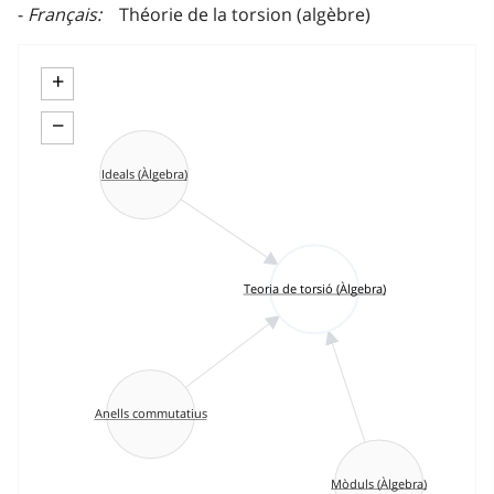
Français
Théorie de la torsion (algèbre)
+
−
Ideals (Àlgebra)
Teoria de torsió (Àlgebra)
Anells commutatius
Mòduls (Àlgebra)