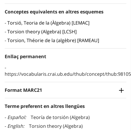
Conceptes equivalents en altres esquemes
Torsió, Teoria de la (Àlgebra) [LEMAC]
Torsion theory (Algebra) [LCSH]
Torsion, Théorie de la (algèbre) [RAMEAU]
Enllaç permanent
https://vocabularis.crai.ub.edu/thub/concept/thub:981
Format MARC21
Terme preferent en altres llengües
Español
Teoría de torsión (Algebra)
English
Torsion theory (Algebra)