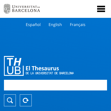
Español
English
Français