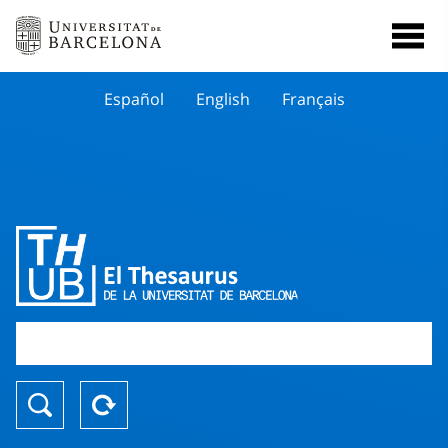
Español
English
Français