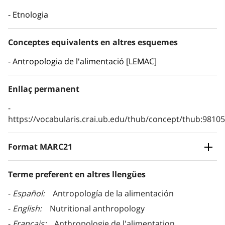
Etnologia
Conceptes equivalents en altres esquemes
Antropologia de l'alimentació [LEMAC]
Enllaç permanent
https://vocabularis.crai.ub.edu/thub/concept/thub:981
Format MARC21
Terme preferent en altres llengües
Español
Antropología de la alimentación
English
Nutritional anthropology
Français
Anthropologie de l'alimentation