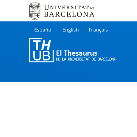
Español
English
Français
Buscar