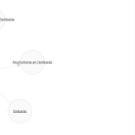
l'embaràs
Alcoholisme en l'embaràs
Embaràs