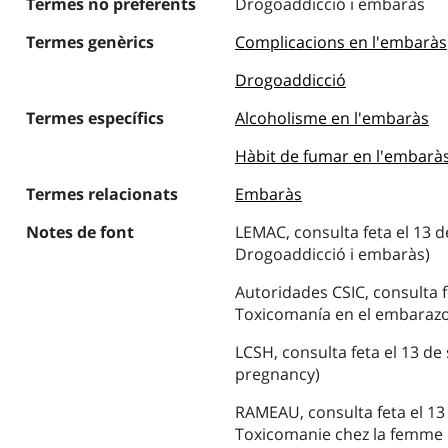
Termes no preferents
Drogoaddicció i embaràs
Termes genèrics
Complicacions en l'embaràs
Drogoaddicció
Termes específics
Alcoholisme en l'embaràs
Hàbit de fumar en l'embarà
Termes relacionats
Embaràs
Notes de font
LEMAC, consulta feta el 13 
Drogoaddicció i embaràs)
Autoridades CSIC, consulta f
Toxicomanía en el embarazo
LCSH, consulta feta el 13 de
pregnancy)
RAMEAU, consulta feta el 13
Toxicomanie chez la femme 