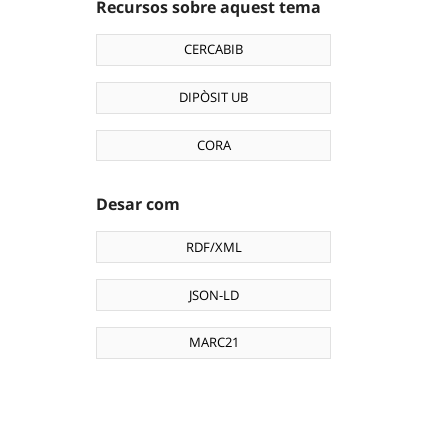
Recursos sobre aquest tema
CERCABIB
DIPÒSIT UB
CORA
Desar com
RDF/XML
JSON-LD
MARC21