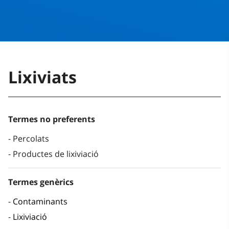
Lixiviats
Termes no preferents
Percolats
Productes de lixiviació
Termes genèrics
Contaminants
Lixiviació