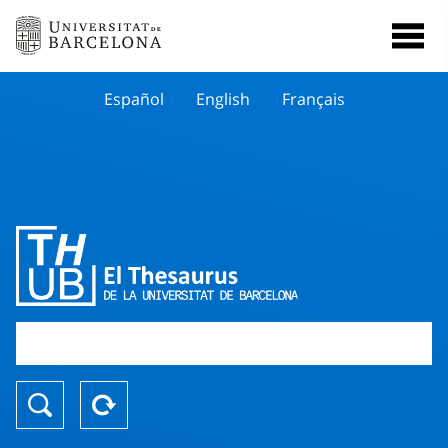
Español
English
Français