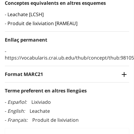
Conceptes equivalents en altres esquemes
Leachate [LCSH]
Produit de lixiviation [RAMEAU]
Enllaç permanent
https://vocabularis.crai.ub.edu/thub/concept/thub:981
Format MARC21
Terme preferent en altres llengües
Español
Lixiviado
English
Leachate
Français
Produit de lixiviation