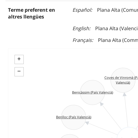
Terme preferent en
Español
Plana Alta (Comu
altres llengües
English
Plana Alta (Valen
Français
Plana Alta (Com
+
−
Coves de Vinromà (P
Valencià)
Benicàssim (País Valencià)
Benlloc (País Valencià)