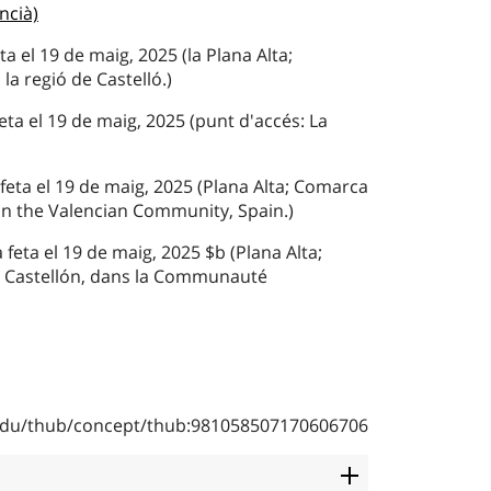
ncià)
ta el 19 de maig, 2025 (la Plana Alta;
la regió de Castelló.)
ta el 19 de maig, 2025 (punt d'accés: La
 feta el 19 de maig, 2025 (Plana Alta; Comarca
 in the Valencian Community, Spain.)
 feta el 19 de maig, 2025 $b (Plana Alta;
 Castellón, dans la Communauté
b.edu/thub/concept/thub:981058507170606706