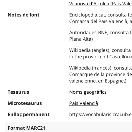
Vilanova d'Alcolea (País Vale
Notes de font
Enciclopèdia.cat, consulta fe
Comarca del País Valencià, a 
Autoridades-BNE, consulta fe
Plana Alta)
Wikipedia (anglès), consulta
in the province of Castellón
Wikipedia (francès), consulta
Comarque de la province de
valencienne, en Espagne.)
Tesaurus
Noms geogràfics
Microtesaurus
País Valencià
Enllaç permanent
https://vocabularis.crai.u
Format MARC21