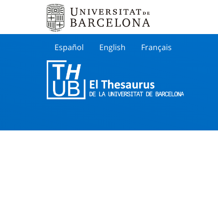
Español
English
Français
Buscar