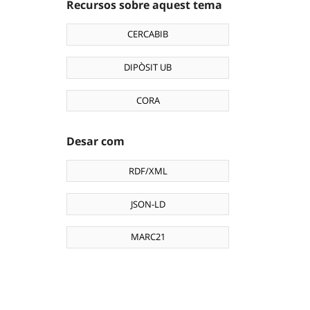
Recursos sobre aquest tema
CERCABIB
DIPÒSIT UB
CORA
Desar com
RDF/XML
JSON-LD
MARC21