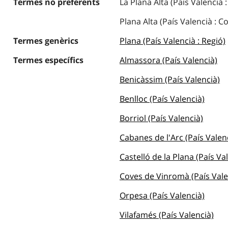
Termes no preferents
La Plana Alta (País Valencià
Plana Alta (País Valencià : 
Termes genèrics
Plana (País Valencià : Regió)
Termes específics
Almassora (País Valencià)
Benicàssim (País Valencià)
Benlloc (País Valencià)
Borriol (País Valencià)
Cabanes de l'Arc (País Valen
Castelló de la Plana (País Va
Coves de Vinromà (País Vale
Orpesa (País Valencià)
Vilafamés (País Valencià)