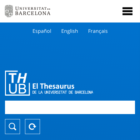
Español
English
Français