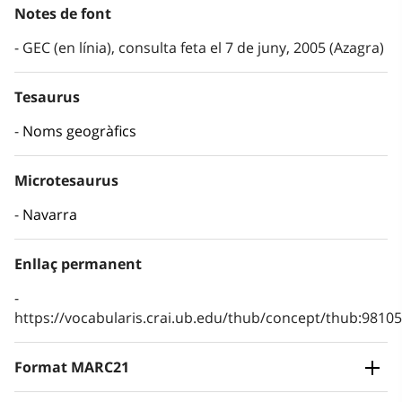
Notes de font
GEC (en línia), consulta feta el 7 de juny, 2005 (Azagra)
Tesaurus
Noms geogràfics
Microtesaurus
Navarra
Enllaç permanent
https://vocabularis.crai.ub.edu/thub/concept/thub:981
Format MARC21