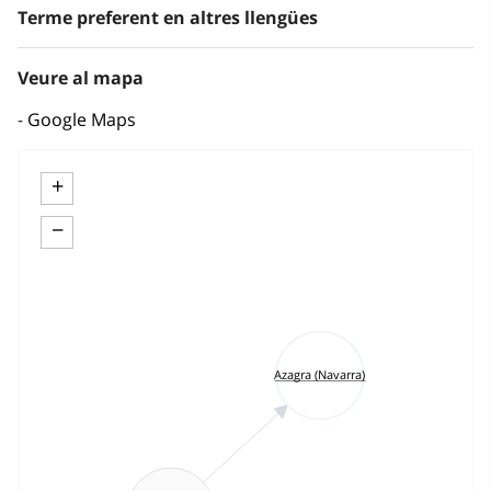
Terme preferent en altres llengües
Veure al mapa
Google Maps
+
−
Azagra (Navarra)